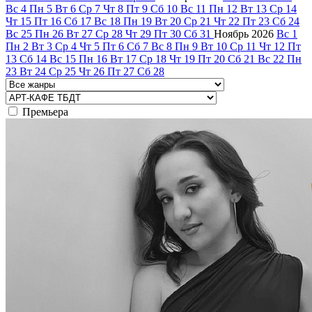
Вс
4
Пн
5
Вт
6
Ср
7
Чт
8
Пт
9
Сб
10
Вс
11
Пн
12
Вт
13
Ср
14
Чт
15
Пт
16
Сб
17
Вс
18
Пн
19
Вт
20
Ср
21
Чт
22
Пт
23
Сб
24
Вс
25
Пн
26
Вт
27
Ср
28
Чт
29
Пт
30
Сб
31
Ноябрь
2026
Вс
1
Пн
2
Вт
3
Ср
4
Чт
5
Пт
6
Сб
7
Вс
8
Пн
9
Вт
10
Ср
11
Чт
12
Пт
13
Сб
14
Вс
15
Пн
16
Вт
17
Ср
18
Чт
19
Пт
20
Сб
21
Вс
22
Пн
23
Вт
24
Ср
25
Чт
26
Пт
27
Сб
28
Премьера