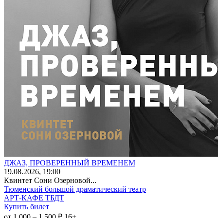
ДЖАЗ, ПРОВЕРЕННЫЙ ВРЕМЕНЕМ
19
.08.2026
, 19:00
Квинтет Сони Озерновой...
Тюменский большой драматический театр
АРТ-КАФЕ ТБДТ
Купить билет
от 1 000 – 1 500 ₽
16+