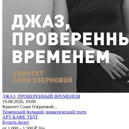
ДЖАЗ, ПРОВЕРЕННЫЙ ВРЕМЕНЕМ
19
.08.2026
, 19:00
Квинтет Сони Озерновой...
Тюменский большой драматический театр
АРТ-КАФЕ ТБДТ
Купить билет
от 1 000 – 1 500 ₽
16+