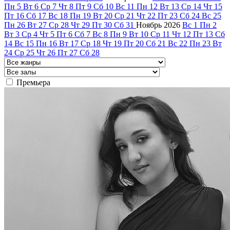
Пн
5
Вт
6
Ср
7
Чт
8
Пт
9
Сб
10
Вс
11
Пн
12
Вт
13
Ср
14
Чт
15
Пт
16
Сб
17
Вс
18
Пн
19
Вт
20
Ср
21
Чт
22
Пт
23
Сб
24
Вс
25
Пн
26
Вт
27
Ср
28
Чт
29
Пт
30
Сб
31
Ноябрь
2026
Вс
1
Пн
2
Вт
3
Ср
4
Чт
5
Пт
6
Сб
7
Вс
8
Пн
9
Вт
10
Ср
11
Чт
12
Пт
13
Сб
14
Вс
15
Пн
16
Вт
17
Ср
18
Чт
19
Пт
20
Сб
21
Вс
22
Пн
23
Вт
24
Ср
25
Чт
26
Пт
27
Сб
28
Премьера