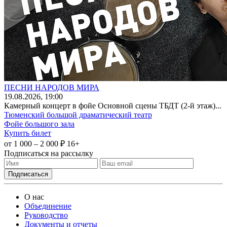
ПЕСНИ НАРОДОВ МИРА
19
.08.2026
, 19:00
Камерный концерт в фойе Основной сцены ТБДТ (2-й этаж)...
Тюменский большой драматический театр
Фойе большого зала
Купить билет
от 1 000 – 2 000 ₽
16+
Подписаться на рассылку
О нас
Объединение
Руководство
Документы и отчеты