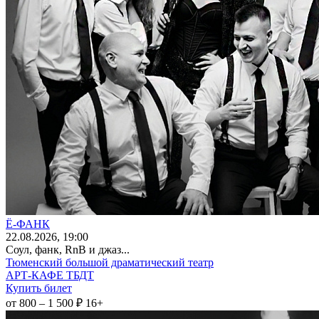
Ё-ФАНК
22
.08.2026
, 19:00
Соул, фанк, RnB и джаз...
Тюменский большой драматический театр
АРТ-КАФЕ ТБДТ
Купить билет
от 800 – 1 500 ₽
16+