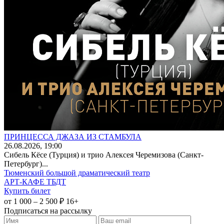
ПРИНЦЕССА ДЖАЗА ИЗ СТАМБУЛА
26
.08.2026
, 19:00
Сибель Кёсе (Турция) и трио Алексея Черемизова (Санкт-
Петербург)...
Тюменский большой драматический театр
АРТ-КАФЕ ТБДТ
Купить билет
от 1 000 – 2 500 ₽
16+
Подписаться на рассылку