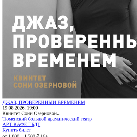
ДЖАЗ, ПРОВЕРЕННЫЙ ВРЕМЕНЕМ
19
.08.2026
, 19:00
Квинтет Сони Озерновой...
Тюменский большой драматический театр
АРТ-КАФЕ ТБДТ
Купить билет
от 1 000 – 1 500 ₽
16+