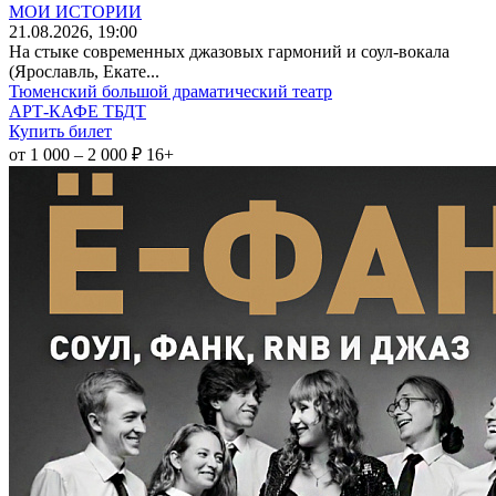
МОИ ИСТОРИИ
21
.08.2026
, 19:00
На стыке современных джазовых гармоний и соул-вокала
(Ярославль, Екате...
Тюменский большой драматический театр
АРТ-КАФЕ ТБДТ
Купить билет
от 1 000 – 2 000 ₽
16+