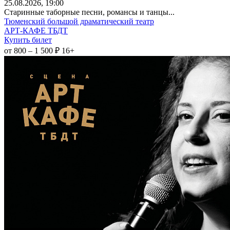
25
.08.2026
, 19:00
Старинные таборные песни, романсы и танцы...
Тюменский большой драматический театр
АРТ-КАФЕ ТБДТ
Купить билет
от 800 – 1 500 ₽
16+