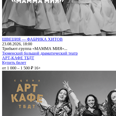
ШВЕЦИЯ — ФАБРИКА ХИТОВ
23
.08.2026
, 18:00
Трибьют-группа «МАММА МИЯ»...
Тюменский большой драматический театр
АРТ-КАФЕ ТБДТ
Купить билет
от 1 000 – 1 500 ₽
16+