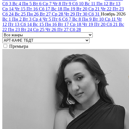
Сб
3
Вс
4
Пн
5
Вт
6
Ср
7
Чт
8
Пт
9
Сб
10
Вс
11
Пн
12
Вт
13
Ср
14
Чт
15
Пт
16
Сб
17
Вс
18
Пн
19
Вт
20
Ср
21
Чт
22
Пт
23
Сб
24
Вс
25
Пн
26
Вт
27
Ср
28
Чт
29
Пт
30
Сб
31
Ноябрь
2026
Вс
1
Пн
2
Вт
3
Ср
4
Чт
5
Пт
6
Сб
7
Вс
8
Пн
9
Вт
10
Ср
11
Чт
12
Пт
13
Сб
14
Вс
15
Пн
16
Вт
17
Ср
18
Чт
19
Пт
20
Сб
21
Вс
22
Пн
23
Вт
24
Ср
25
Чт
26
Пт
27
Сб
28
Премьера