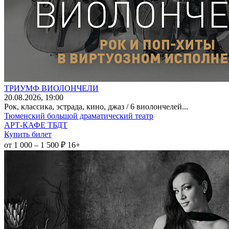
ТРИУМФ ВИОЛОНЧЕЛИ
20
.08.2026
, 19:00
Рок, классика, эстрада, кино, джаз / 6 виолончелей...
Тюменский большой драматический театр
АРТ-КАФЕ ТБДТ
Купить билет
от 1 000 – 1 500 ₽
16+