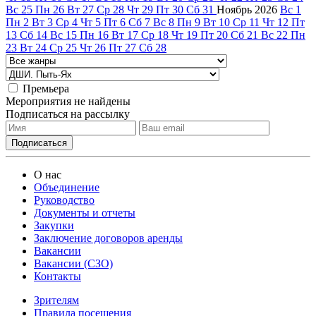
Вс
25
Пн
26
Вт
27
Ср
28
Чт
29
Пт
30
Сб
31
Ноябрь
2026
Вс
1
Пн
2
Вт
3
Ср
4
Чт
5
Пт
6
Сб
7
Вс
8
Пн
9
Вт
10
Ср
11
Чт
12
Пт
13
Сб
14
Вс
15
Пн
16
Вт
17
Ср
18
Чт
19
Пт
20
Сб
21
Вс
22
Пн
23
Вт
24
Ср
25
Чт
26
Пт
27
Сб
28
Премьера
Мероприятия не найдены
Подписаться на рассылку
О нас
Объединение
Руководство
Документы и отчеты
Закупки
Заключение договоров аренды
Вакансии
Вакансии (СЗО)
Контакты
Зрителям
Правила посещения