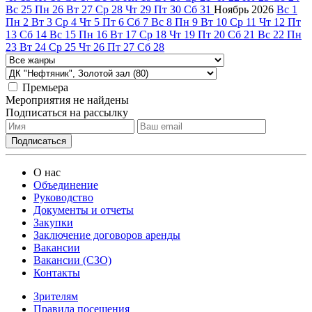
Вс
25
Пн
26
Вт
27
Ср
28
Чт
29
Пт
30
Сб
31
Ноябрь
2026
Вс
1
Пн
2
Вт
3
Ср
4
Чт
5
Пт
6
Сб
7
Вс
8
Пн
9
Вт
10
Ср
11
Чт
12
Пт
13
Сб
14
Вс
15
Пн
16
Вт
17
Ср
18
Чт
19
Пт
20
Сб
21
Вс
22
Пн
23
Вт
24
Ср
25
Чт
26
Пт
27
Сб
28
Премьера
Мероприятия не найдены
Подписаться на рассылку
О нас
Объединение
Руководство
Документы и отчеты
Закупки
Заключение договоров аренды
Вакансии
Вакансии (СЗО)
Контакты
Зрителям
Правила посещения