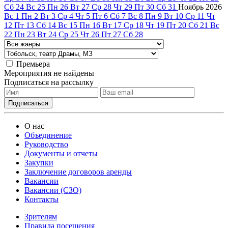
Сб
24
Вс
25
Пн
26
Вт
27
Ср
28
Чт
29
Пт
30
Сб
31
Ноябрь
2026
Вс
1
Пн
2
Вт
3
Ср
4
Чт
5
Пт
6
Сб
7
Вс
8
Пн
9
Вт
10
Ср
11
Чт
12
Пт
13
Сб
14
Вс
15
Пн
16
Вт
17
Ср
18
Чт
19
Пт
20
Сб
21
Вс
22
Пн
23
Вт
24
Ср
25
Чт
26
Пт
27
Сб
28
Премьера
Мероприятия не найдены
Подписаться на рассылку
О нас
Объединение
Руководство
Документы и отчеты
Закупки
Заключение договоров аренды
Вакансии
Вакансии (СЗО)
Контакты
Зрителям
Правила посещения