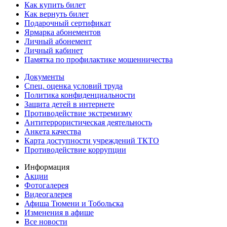
Как купить билет
Как вернуть билет
Подарочный сертификат
Ярмарка абонементов
Личный абонемент
Личный кабинет
Памятка по профилактике мошенничества
Документы
Спец. оценка условий труда
Политика конфиденциальности
Защита детей в интернете
Противодействие экстремизму
Антитеррористическая деятельность
Анкета качества
Карта доступности учреждений ТКТО
Противодействие коррупции
Информация
Акции
Фотогалерея
Видеогалерея
Афиша Тюмени и Тобольска
Изменения в афише
Все новости