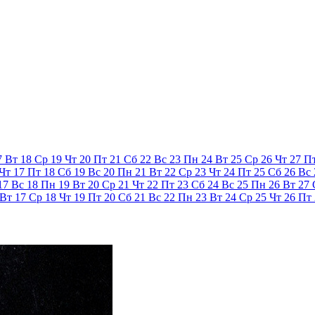
7
Вт
18
Ср
19
Чт
20
Пт
21
Сб
22
Вс
23
Пн
24
Вт
25
Ср
26
Чт
27
П
Чт
17
Пт
18
Сб
19
Вс
20
Пн
21
Вт
22
Ср
23
Чт
24
Пт
25
Сб
26
Вс
17
Вс
18
Пн
19
Вт
20
Ср
21
Чт
22
Пт
23
Сб
24
Вс
25
Пн
26
Вт
27
Вт
17
Ср
18
Чт
19
Пт
20
Сб
21
Вс
22
Пн
23
Вт
24
Ср
25
Чт
26
Пт