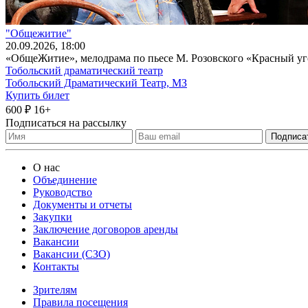
"Общежитие"
20
.09.2026
, 18:00
«ОбщеЖитие», мелодрама по пьесе М. Розовского «Красный уго
Тобольский драматический театр
Тобольский Драматический Театр, МЗ
Купить билет
600 ₽
16+
Подписаться на рассылку
О нас
Объединение
Руководство
Документы и отчеты
Закупки
Заключение договоров аренды
Вакансии
Вакансии (СЗО)
Контакты
Зрителям
Правила посещения