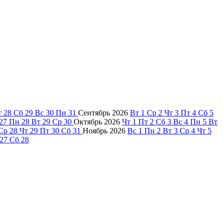
т
28
Сб
29
Вс
30
Пн
31
Сентябрь
2026
Вт
1
Ср
2
Чт
3
Пт
4
Сб
5
27
Пн
28
Вт
29
Ср
30
Октябрь
2026
Чт
1
Пт
2
Сб
3
Вс
4
Пн
5
Вт
Ср
28
Чт
29
Пт
30
Сб
31
Ноябрь
2026
Вс
1
Пн
2
Вт
3
Ср
4
Чт
5
27
Сб
28