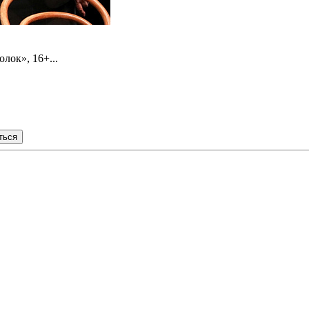
лок», 16+...