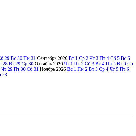
Сб
29
Вс
30
Пн
31
Сентябрь
2026
Вт
1
Ср
2
Чт
3
Пт
4
Сб
5
Вс
6
н
28
Вт
29
Ср
30
Октябрь
2026
Чт
1
Пт
2
Сб
3
Вс
4
Пн
5
Вт
6
Ср
Чт
29
Пт
30
Сб
31
Ноябрь
2026
Вс
1
Пн
2
Вт
3
Ср
4
Чт
5
Пт
6
б
28