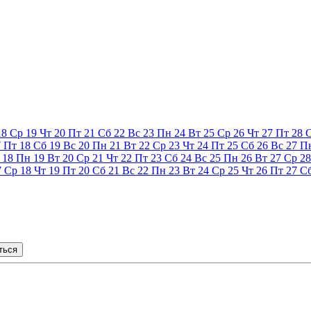
18
Ср
19
Чт
20
Пт
21
Сб
22
Вс
23
Пн
24
Вт
25
Ср
26
Чт
27
Пт
28
7
Пт
18
Сб
19
Вс
20
Пн
21
Вт
22
Ср
23
Чт
24
Пт
25
Сб
26
Вс
27
П
18
Пн
19
Вт
20
Ср
21
Чт
22
Пт
23
Сб
24
Вс
25
Пн
26
Вт
27
Ср
28
7
Ср
18
Чт
19
Пт
20
Сб
21
Вс
22
Пн
23
Вт
24
Ср
25
Чт
26
Пт
27
С