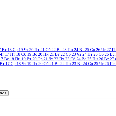
7
Вт
18
Ср
19
Чт
20
Пт
21
Сб
22
Вс
23
Пн
24
Вт
25
Ср
26
Чт
27
П
Чт
17
Пт
18
Сб
19
Вс
20
Пн
21
Вт
22
Ср
23
Чт
24
Пт
25
Сб
26
Вс
17
Вс
18
Пн
19
Вт
20
Ср
21
Чт
22
Пт
23
Сб
24
Вс
25
Пн
26
Вт
27
Вт
17
Ср
18
Чт
19
Пт
20
Сб
21
Вс
22
Пн
23
Вт
24
Ср
25
Чт
26
Пт