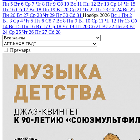
Пн
5
Вт
6
Ср
7
Чт
8
Пт
9
Сб
10
Вс
11
Пн
12
Вт
13
Ср
14
Чт
15
Пт
16
Сб
17
Вс
18
Пн
19
Вт
20
Ср
21
Чт
22
Пт
23
Сб
24
Вс
25
Пн
26
Вт
27
Ср
28
Чт
29
Пт
30
Сб
31
Ноябрь
2026
Вс
1
Пн
2
Вт
3
Ср
4
Чт
5
Пт
6
Сб
7
Вс
8
Пн
9
Вт
10
Ср
11
Чт
12
Пт
13
Сб
14
Вс
15
Пн
16
Вт
17
Ср
18
Чт
19
Пт
20
Сб
21
Вс
22
Пн
23
Вт
24
Ср
25
Чт
26
Пт
27
Сб
28
Премьера