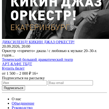
ДИКСИЛЕНД! КИКИН ДЖАЗ ОРКЕСТР!
20
.09.2026
, 20:00
Оркестр «горячего» джаза / с любовью к музыке 20–30-х
годов...
Тюменский большой драматический театр
АРТ-КАФЕ ТБДТ
Купить билет
от 1 500 – 2 000 ₽
16+
Подписаться на рассылку
О нас
Объединение
Руководство