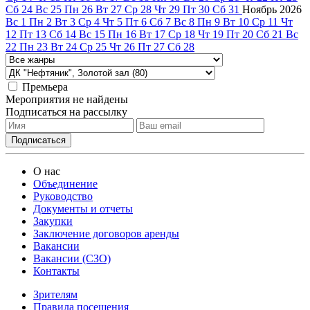
Сб
24
Вс
25
Пн
26
Вт
27
Ср
28
Чт
29
Пт
30
Сб
31
Ноябрь
2026
Вс
1
Пн
2
Вт
3
Ср
4
Чт
5
Пт
6
Сб
7
Вс
8
Пн
9
Вт
10
Ср
11
Чт
12
Пт
13
Сб
14
Вс
15
Пн
16
Вт
17
Ср
18
Чт
19
Пт
20
Сб
21
Вс
22
Пн
23
Вт
24
Ср
25
Чт
26
Пт
27
Сб
28
Премьера
Мероприятия не найдены
Подписаться на рассылку
О нас
Объединение
Руководство
Документы и отчеты
Закупки
Заключение договоров аренды
Вакансии
Вакансии (СЗО)
Контакты
Зрителям
Правила посещения