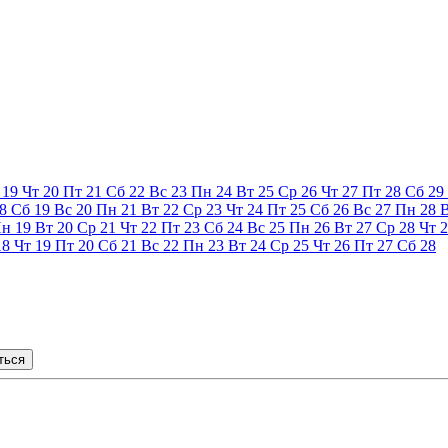
19
Чт
20
Пт
21
Сб
22
Вс
23
Пн
24
Вт
25
Ср
26
Чт
27
Пт
28
Сб
29
8
Сб
19
Вс
20
Пн
21
Вт
22
Ср
23
Чт
24
Пт
25
Сб
26
Вс
27
Пн
28
Пн
19
Вт
20
Ср
21
Чт
22
Пт
23
Сб
24
Вс
25
Пн
26
Вт
27
Ср
28
Чт
2
18
Чт
19
Пт
20
Сб
21
Вс
22
Пн
23
Вт
24
Ср
25
Чт
26
Пт
27
Сб
28