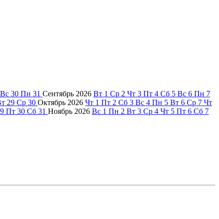
Вс
30
Пн
31
Сентябрь
2026
Вт
1
Ср
2
Чт
3
Пт
4
Сб
5
Вс
6
Пн
7
Вт
29
Ср
30
Октябрь
2026
Чт
1
Пт
2
Сб
3
Вс
4
Пн
5
Вт
6
Ср
7
Чт
9
Пт
30
Сб
31
Ноябрь
2026
Вс
1
Пн
2
Вт
3
Ср
4
Чт
5
Пт
6
Сб
7