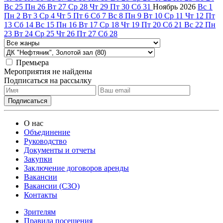
Вс
25
Пн
26
Вт
27
Ср
28
Чт
29
Пт
30
Сб
31
Ноябрь
2026
Вс
1
Пн
2
Вт
3
Ср
4
Чт
5
Пт
6
Сб
7
Вс
8
Пн
9
Вт
10
Ср
11
Чт
12
Пт
13
Сб
14
Вс
15
Пн
16
Вт
17
Ср
18
Чт
19
Пт
20
Сб
21
Вс
22
Пн
23
Вт
24
Ср
25
Чт
26
Пт
27
Сб
28
Премьера
Мероприятия не найдены
Подписаться на рассылку
О нас
Объединение
Руководство
Документы и отчеты
Закупки
Заключение договоров аренды
Вакансии
Вакансии (СЗО)
Контакты
Зрителям
Правила посещения