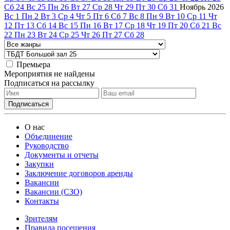
Сб
24
Вс
25
Пн
26
Вт
27
Ср
28
Чт
29
Пт
30
Сб
31
Ноябрь
2026
Вс
1
Пн
2
Вт
3
Ср
4
Чт
5
Пт
6
Сб
7
Вс
8
Пн
9
Вт
10
Ср
11
Чт
12
Пт
13
Сб
14
Вс
15
Пн
16
Вт
17
Ср
18
Чт
19
Пт
20
Сб
21
Вс
22
Пн
23
Вт
24
Ср
25
Чт
26
Пт
27
Сб
28
Премьера
Мероприятия не найдены
Подписаться на рассылку
О нас
Объединение
Руководство
Документы и отчеты
Закупки
Заключение договоров аренды
Вакансии
Вакансии (СЗО)
Контакты
Зрителям
Правила посещения