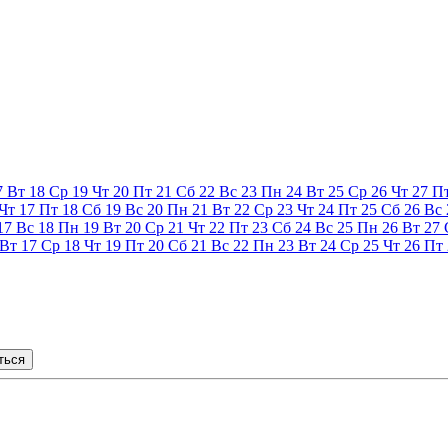
7
Вт
18
Ср
19
Чт
20
Пт
21
Сб
22
Вс
23
Пн
24
Вт
25
Ср
26
Чт
27
П
Чт
17
Пт
18
Сб
19
Вс
20
Пн
21
Вт
22
Ср
23
Чт
24
Пт
25
Сб
26
Вс
17
Вс
18
Пн
19
Вт
20
Ср
21
Чт
22
Пт
23
Сб
24
Вс
25
Пн
26
Вт
27
Вт
17
Ср
18
Чт
19
Пт
20
Сб
21
Вс
22
Пн
23
Вт
24
Ср
25
Чт
26
Пт