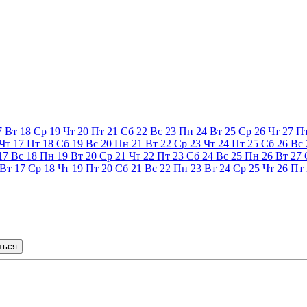
7
Вт
18
Ср
19
Чт
20
Пт
21
Сб
22
Вс
23
Пн
24
Вт
25
Ср
26
Чт
27
П
Чт
17
Пт
18
Сб
19
Вс
20
Пн
21
Вт
22
Ср
23
Чт
24
Пт
25
Сб
26
Вс
17
Вс
18
Пн
19
Вт
20
Ср
21
Чт
22
Пт
23
Сб
24
Вс
25
Пн
26
Вт
27
Вт
17
Ср
18
Чт
19
Пт
20
Сб
21
Вс
22
Пн
23
Вт
24
Ср
25
Чт
26
Пт