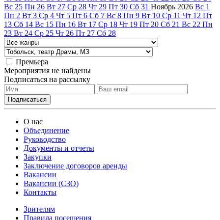
Вс
25
Пн
26
Вт
27
Ср
28
Чт
29
Пт
30
Сб
31
Ноябрь
2026
Вс
1
Пн
2
Вт
3
Ср
4
Чт
5
Пт
6
Сб
7
Вс
8
Пн
9
Вт
10
Ср
11
Чт
12
Пт
13
Сб
14
Вс
15
Пн
16
Вт
17
Ср
18
Чт
19
Пт
20
Сб
21
Вс
22
Пн
23
Вт
24
Ср
25
Чт
26
Пт
27
Сб
28
Премьера
Мероприятия не найдены
Подписаться на рассылку
О нас
Объединение
Руководство
Документы и отчеты
Закупки
Заключение договоров аренды
Вакансии
Вакансии (СЗО)
Контакты
Зрителям
Правила посещения