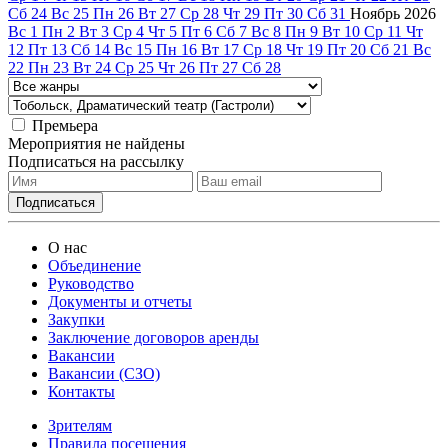
Сб
24
Вс
25
Пн
26
Вт
27
Ср
28
Чт
29
Пт
30
Сб
31
Ноябрь
2026
Вс
1
Пн
2
Вт
3
Ср
4
Чт
5
Пт
6
Сб
7
Вс
8
Пн
9
Вт
10
Ср
11
Чт
12
Пт
13
Сб
14
Вс
15
Пн
16
Вт
17
Ср
18
Чт
19
Пт
20
Сб
21
Вс
22
Пн
23
Вт
24
Ср
25
Чт
26
Пт
27
Сб
28
Премьера
Мероприятия не найдены
Подписаться на рассылку
О нас
Объединение
Руководство
Документы и отчеты
Закупки
Заключение договоров аренды
Вакансии
Вакансии (СЗО)
Контакты
Зрителям
Правила посещения