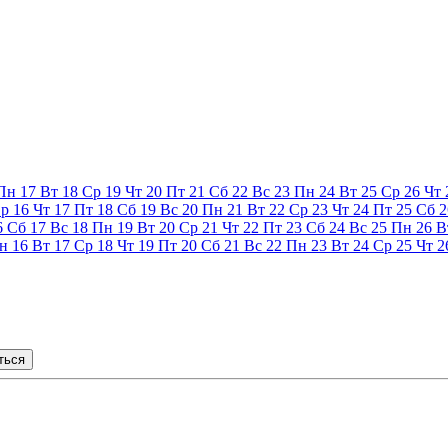
Пн
17
Вт
18
Ср
19
Чт
20
Пт
21
Сб
22
Вс
23
Пн
24
Вт
25
Ср
26
Чт
р
16
Чт
17
Пт
18
Сб
19
Вс
20
Пн
21
Вт
22
Ср
23
Чт
24
Пт
25
Сб
2
6
Сб
17
Вс
18
Пн
19
Вт
20
Ср
21
Чт
22
Пт
23
Сб
24
Вс
25
Пн
26
В
н
16
Вт
17
Ср
18
Чт
19
Пт
20
Сб
21
Вс
22
Пн
23
Вт
24
Ср
25
Чт
2