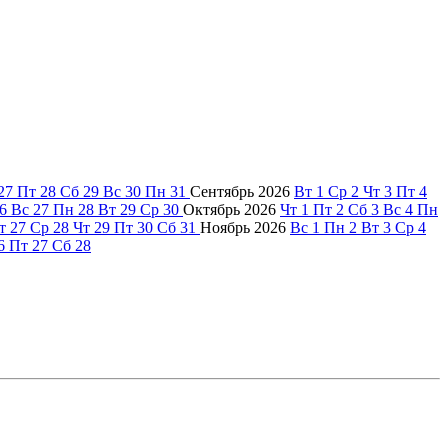
27
Пт
28
Сб
29
Вс
30
Пн
31
Сентябрь
2026
Вт
1
Ср
2
Чт
3
Пт
4
6
Вс
27
Пн
28
Вт
29
Ср
30
Октябрь
2026
Чт
1
Пт
2
Сб
3
Вс
4
Пн
т
27
Ср
28
Чт
29
Пт
30
Сб
31
Ноябрь
2026
Вс
1
Пн
2
Вт
3
Ср
4
6
Пт
27
Сб
28