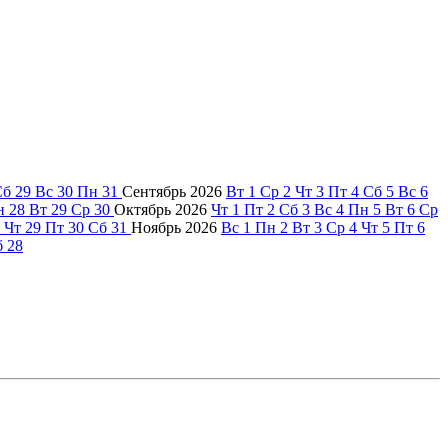
Сб
29
Вс
30
Пн
31
Сентябрь
2026
Вт
1
Ср
2
Чт
3
Пт
4
Сб
5
Вс
6
н
28
Вт
29
Ср
30
Октябрь
2026
Чт
1
Пт
2
Сб
3
Вс
4
Пн
5
Вт
6
Ср
Чт
29
Пт
30
Сб
31
Ноябрь
2026
Вс
1
Пн
2
Вт
3
Ср
4
Чт
5
Пт
6
б
28