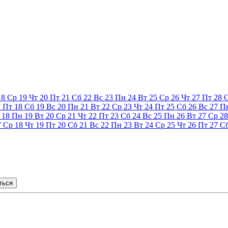
18
Ср
19
Чт
20
Пт
21
Сб
22
Вс
23
Пн
24
Вт
25
Ср
26
Чт
27
Пт
28
7
Пт
18
Сб
19
Вс
20
Пн
21
Вт
22
Ср
23
Чт
24
Пт
25
Сб
26
Вс
27
П
18
Пн
19
Вт
20
Ср
21
Чт
22
Пт
23
Сб
24
Вс
25
Пн
26
Вт
27
Ср
28
7
Ср
18
Чт
19
Пт
20
Сб
21
Вс
22
Пн
23
Вт
24
Ср
25
Чт
26
Пт
27
С