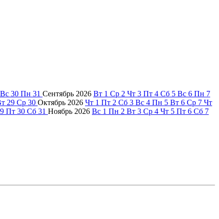
Вс
30
Пн
31
Сентябрь
2026
Вт
1
Ср
2
Чт
3
Пт
4
Сб
5
Вс
6
Пн
7
Вт
29
Ср
30
Октябрь
2026
Чт
1
Пт
2
Сб
3
Вс
4
Пн
5
Вт
6
Ср
7
Чт
9
Пт
30
Сб
31
Ноябрь
2026
Вс
1
Пн
2
Вт
3
Ср
4
Чт
5
Пт
6
Сб
7