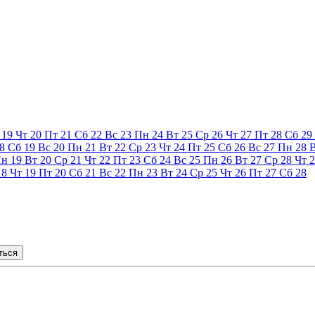
19
Чт
20
Пт
21
Сб
22
Вс
23
Пн
24
Вт
25
Ср
26
Чт
27
Пт
28
Сб
29
8
Сб
19
Вс
20
Пн
21
Вт
22
Ср
23
Чт
24
Пт
25
Сб
26
Вс
27
Пн
28
Пн
19
Вт
20
Ср
21
Чт
22
Пт
23
Сб
24
Вс
25
Пн
26
Вт
27
Ср
28
Чт
2
18
Чт
19
Пт
20
Сб
21
Вс
22
Пн
23
Вт
24
Ср
25
Чт
26
Пт
27
Сб
28