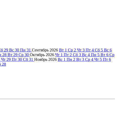
Сб
29
Вс
30
Пн
31
Сентябрь
2026
Вт
1
Ср
2
Чт
3
Пт
4
Сб
5
Вс
6
н
28
Вт
29
Ср
30
Октябрь
2026
Чт
1
Пт
2
Сб
3
Вс
4
Пн
5
Вт
6
Ср
Чт
29
Пт
30
Сб
31
Ноябрь
2026
Вс
1
Пн
2
Вт
3
Ср
4
Чт
5
Пт
6
б
28