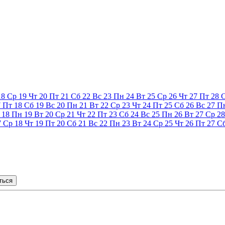
18
Ср
19
Чт
20
Пт
21
Сб
22
Вс
23
Пн
24
Вт
25
Ср
26
Чт
27
Пт
28
7
Пт
18
Сб
19
Вс
20
Пн
21
Вт
22
Ср
23
Чт
24
Пт
25
Сб
26
Вс
27
П
18
Пн
19
Вт
20
Ср
21
Чт
22
Пт
23
Сб
24
Вс
25
Пн
26
Вт
27
Ср
28
7
Ср
18
Чт
19
Пт
20
Сб
21
Вс
22
Пн
23
Вт
24
Ср
25
Чт
26
Пт
27
С