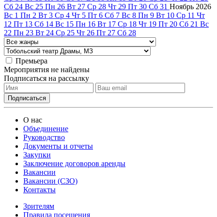
Сб
24
Вс
25
Пн
26
Вт
27
Ср
28
Чт
29
Пт
30
Сб
31
Ноябрь
2026
Вс
1
Пн
2
Вт
3
Ср
4
Чт
5
Пт
6
Сб
7
Вс
8
Пн
9
Вт
10
Ср
11
Чт
12
Пт
13
Сб
14
Вс
15
Пн
16
Вт
17
Ср
18
Чт
19
Пт
20
Сб
21
Вс
22
Пн
23
Вт
24
Ср
25
Чт
26
Пт
27
Сб
28
Премьера
Мероприятия не найдены
Подписаться на рассылку
О нас
Объединение
Руководство
Документы и отчеты
Закупки
Заключение договоров аренды
Вакансии
Вакансии (СЗО)
Контакты
Зрителям
Правила посещения