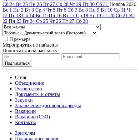
Сб
24
Вс
25
Пн
26
Вт
27
Ср
28
Чт
29
Пт
30
Сб
31
Ноябрь
2026
Вс
1
Пн
2
Вт
3
Ср
4
Чт
5
Пт
6
Сб
7
Вс
8
Пн
9
Вт
10
Ср
11
Чт
12
Пт
13
Сб
14
Вс
15
Пн
16
Вт
17
Ср
18
Чт
19
Пт
20
Сб
21
Вс
22
Пн
23
Вт
24
Ср
25
Чт
26
Пт
27
Сб
28
Премьера
Мероприятия не найдены
Подписаться на рассылку
О нас
Объединение
Руководство
Документы и отчеты
Закупки
Заключение договоров аренды
Вакансии
Вакансии (СЗО)
Контакты
Зрителям
Правила посещения