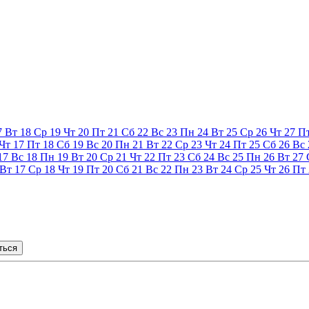
7
Вт
18
Ср
19
Чт
20
Пт
21
Сб
22
Вс
23
Пн
24
Вт
25
Ср
26
Чт
27
П
Чт
17
Пт
18
Сб
19
Вс
20
Пн
21
Вт
22
Ср
23
Чт
24
Пт
25
Сб
26
Вс
17
Вс
18
Пн
19
Вт
20
Ср
21
Чт
22
Пт
23
Сб
24
Вс
25
Пн
26
Вт
27
Вт
17
Ср
18
Чт
19
Пт
20
Сб
21
Вс
22
Пн
23
Вт
24
Ср
25
Чт
26
Пт