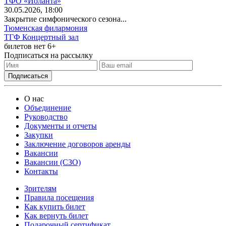
ТФО «Иоланта»
30
.05.2026
, 18:00
Закрытие симфонического сезона...
Тюменская филармония
ТГФ Концертный зал
билетов нет
6+
Подписаться на рассылку
О нас
Объединение
Руководство
Документы и отчеты
Закупки
Заключение договоров аренды
Вакансии
Вакансии (СЗО)
Контакты
Зрителям
Правила посещения
Как купить билет
Как вернуть билет
Подарочный сертификат