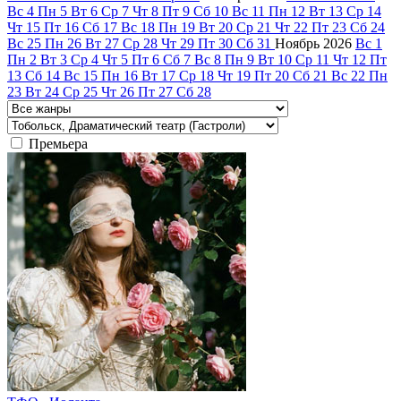
Вс
4
Пн
5
Вт
6
Ср
7
Чт
8
Пт
9
Сб
10
Вс
11
Пн
12
Вт
13
Ср
14
Чт
15
Пт
16
Сб
17
Вс
18
Пн
19
Вт
20
Ср
21
Чт
22
Пт
23
Сб
24
Вс
25
Пн
26
Вт
27
Ср
28
Чт
29
Пт
30
Сб
31
Ноябрь
2026
Вс
1
Пн
2
Вт
3
Ср
4
Чт
5
Пт
6
Сб
7
Вс
8
Пн
9
Вт
10
Ср
11
Чт
12
Пт
13
Сб
14
Вс
15
Пн
16
Вт
17
Ср
18
Чт
19
Пт
20
Сб
21
Вс
22
Пн
23
Вт
24
Ср
25
Чт
26
Пт
27
Сб
28
Премьера