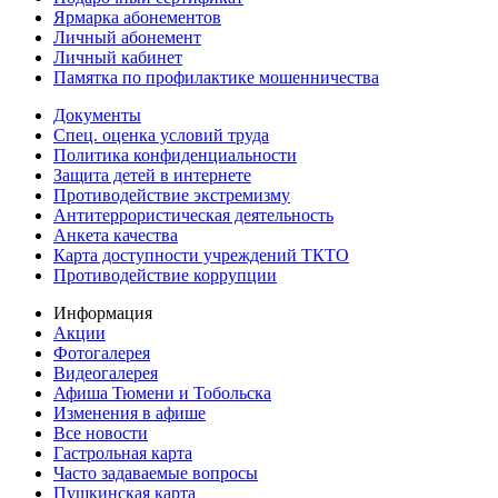
Ярмарка абонементов
Личный абонемент
Личный кабинет
Памятка по профилактике мошенничества
Документы
Спец. оценка условий труда
Политика конфиденциальности
Защита детей в интернете
Противодействие экстремизму
Антитеррористическая деятельность
Анкета качества
Карта доступности учреждений ТКТО
Противодействие коррупции
Информация
Акции
Фотогалерея
Видеогалерея
Афиша Тюмени и Тобольска
Изменения в афише
Все новости
Гастрольная карта
Часто задаваемые вопросы
Пушкинская карта