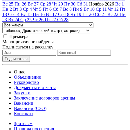
Вс
25
Пн
26
Вт
27
Ср
28
Чт
29
Пт
30
Сб
31
Ноябрь
2026
Вс
1
Пн
2
Вт
3
Ср
4
Чт
5
Пт
6
Сб
7
Вс
8
Пн
9
Вт
10
Ср
11
Чт
12
Пт
13
Сб
14
Вс
15
Пн
16
Вт
17
Ср
18
Чт
19
Пт
20
Сб
21
Вс
22
Пн
23
Вт
24
Ср
25
Чт
26
Пт
27
Сб
28
Премьера
Мероприятия не найдены
Подписаться на рассылку
О нас
Объединение
Руководство
Документы и отчеты
Закупки
Заключение договоров аренды
Вакансии
Вакансии (СЗО)
Контакты
Зрителям
Правила посещения