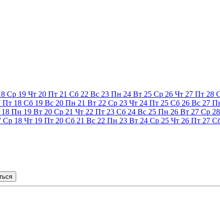
18
Ср
19
Чт
20
Пт
21
Сб
22
Вс
23
Пн
24
Вт
25
Ср
26
Чт
27
Пт
28
7
Пт
18
Сб
19
Вс
20
Пн
21
Вт
22
Ср
23
Чт
24
Пт
25
Сб
26
Вс
27
П
18
Пн
19
Вт
20
Ср
21
Чт
22
Пт
23
Сб
24
Вс
25
Пн
26
Вт
27
Ср
28
7
Ср
18
Чт
19
Пт
20
Сб
21
Вс
22
Пн
23
Вт
24
Ср
25
Чт
26
Пт
27
С