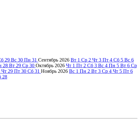
Сб
29
Вс
30
Пн
31
Сентябрь
2026
Вт
1
Ср
2
Чт
3
Пт
4
Сб
5
Вс
6
н
28
Вт
29
Ср
30
Октябрь
2026
Чт
1
Пт
2
Сб
3
Вс
4
Пн
5
Вт
6
Ср
Чт
29
Пт
30
Сб
31
Ноябрь
2026
Вс
1
Пн
2
Вт
3
Ср
4
Чт
5
Пт
6
б
28