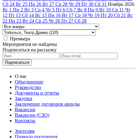
Сб
24
Вс
25
Пн
26
Вт
27
Ср
28
Чт
29
Пт
30
Сб
31
Ноябрь
2026
Вс
1
Пн
2
Вт
3
Ср
4
Чт
5
Пт
6
Сб
7
Вс
8
Пн
9
Вт
10
Ср
11
Чт
12
Пт
13
Сб
14
Вс
15
Пн
16
Вт
17
Ср
18
Чт
19
Пт
20
Сб
21
Вс
22
Пн
23
Вт
24
Ср
25
Чт
26
Пт
27
Сб
28
Премьера
Мероприятия не найдены
Подписаться на рассылку
О нас
Объединение
Руководство
Документы и отчеты
Закупки
Заключение договоров аренды
Вакансии
Вакансии (СЗО)
Контакты
Зрителям
Правила посещения