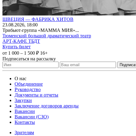
ШВЕЦИЯ — ФАБРИКА ХИТОВ
23
.08.2026
, 18:00
Трибьют-группа «МАММА МИЯ»...
Тюменский большой драматический театр
АРТ-КАФЕ ТБДТ
Купить билет
от 1 000 – 1 500 ₽
16+
Подписаться на рассылку
О нас
Объединение
Руководство
Документы и отчеты
Закупки
Заключение договоров аренды
Вакансии
Вакансии (СЗО)
Контакты
Зрителям