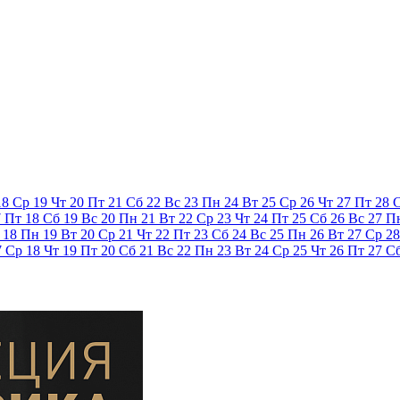
18
Ср
19
Чт
20
Пт
21
Сб
22
Вс
23
Пн
24
Вт
25
Ср
26
Чт
27
Пт
28
7
Пт
18
Сб
19
Вс
20
Пн
21
Вт
22
Ср
23
Чт
24
Пт
25
Сб
26
Вс
27
П
18
Пн
19
Вт
20
Ср
21
Чт
22
Пт
23
Сб
24
Вс
25
Пн
26
Вт
27
Ср
28
7
Ср
18
Чт
19
Пт
20
Сб
21
Вс
22
Пн
23
Вт
24
Ср
25
Чт
26
Пт
27
С