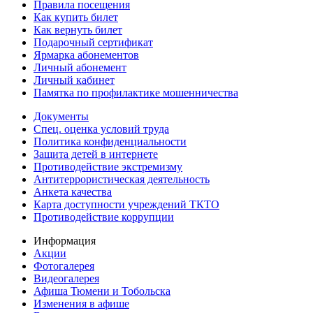
Правила посещения
Как купить билет
Как вернуть билет
Подарочный сертификат
Ярмарка абонементов
Личный абонемент
Личный кабинет
Памятка по профилактике мошенничества
Документы
Спец. оценка условий труда
Политика конфиденциальности
Защита детей в интернете
Противодействие экстремизму
Антитеррористическая деятельность
Анкета качества
Карта доступности учреждений ТКТО
Противодействие коррупции
Информация
Акции
Фотогалерея
Видеогалерея
Афиша Тюмени и Тобольска
Изменения в афише