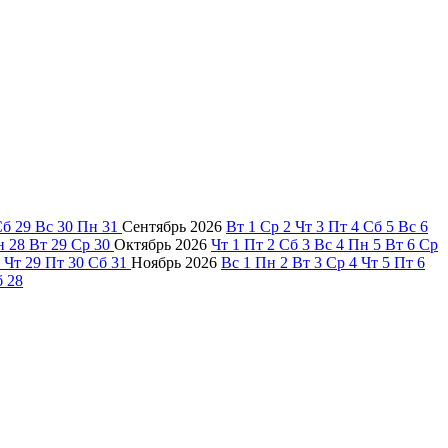
Сб
29
Вс
30
Пн
31
Сентябрь
2026
Вт
1
Ср
2
Чт
3
Пт
4
Сб
5
Вс
6
н
28
Вт
29
Ср
30
Октябрь
2026
Чт
1
Пт
2
Сб
3
Вс
4
Пн
5
Вт
6
Ср
Чт
29
Пт
30
Сб
31
Ноябрь
2026
Вс
1
Пн
2
Вт
3
Ср
4
Чт
5
Пт
6
б
28