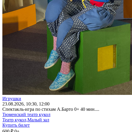
Игрушки
23
.08.2026
, 10:30, 12:00
Спектакль-игра по стихам А.Барто 0+ 40 мин....
Тюменский театр кукол
Театр кукол,Малый зал
Купить билет
600 ₽
0+