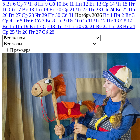
5
Вт
6
Ср
7
Чт
8
Пт
9
Сб
10
Вс
11
Пн
12
Вт
13
Ср
14
Чт
15
Пт
16
Сб
17
Вс
18
Пн
19
Вт
20
Ср
21
Чт
22
Пт
23
Сб
24
Вс
25
Пн
26
Вт
27
Ср
28
Чт
29
Пт
30
Сб
31
Ноябрь
2026
Вс
1
Пн
2
Вт
3
Ср
4
Чт
5
Пт
6
Сб
7
Вс
8
Пн
9
Вт
10
Ср
11
Чт
12
Пт
13
Сб
14
Вс
15
Пн
16
Вт
17
Ср
18
Чт
19
Пт
20
Сб
21
Вс
22
Пн
23
Вт
24
Ср
25
Чт
26
Пт
27
Сб
28
Премьера