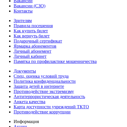
Вакансии
Вакансии (СЗО)
Контакты
Зрителям
Правила посещения
Как купить билет
Как вернуть билет
Подарочный сертификат
Ярмарка абонементов
Личный абонемент
Личный кабинет
Памятка по профилактике мошенничества
Документы
Спец. оценка условий труда
Политика конфиденциальности
Защита детей в интернете
Противодействие экстремизму
Антитеррористическая деятельность
Анкета качества
Карта доступности учреждений ТКТО
Противодействие коррупции
Информация
Акции