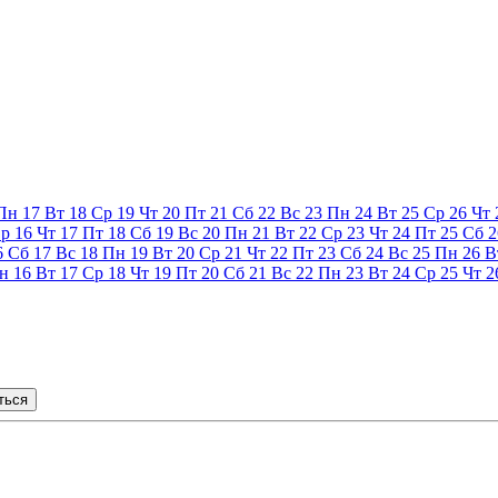
Пн
17
Вт
18
Ср
19
Чт
20
Пт
21
Сб
22
Вс
23
Пн
24
Вт
25
Ср
26
Чт
р
16
Чт
17
Пт
18
Сб
19
Вс
20
Пн
21
Вт
22
Ср
23
Чт
24
Пт
25
Сб
2
6
Сб
17
Вс
18
Пн
19
Вт
20
Ср
21
Чт
22
Пт
23
Сб
24
Вс
25
Пн
26
В
н
16
Вт
17
Ср
18
Чт
19
Пт
20
Сб
21
Вс
22
Пн
23
Вт
24
Ср
25
Чт
2