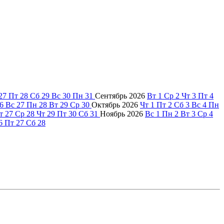
27
Пт
28
Сб
29
Вс
30
Пн
31
Сентябрь
2026
Вт
1
Ср
2
Чт
3
Пт
4
6
Вс
27
Пн
28
Вт
29
Ср
30
Октябрь
2026
Чт
1
Пт
2
Сб
3
Вс
4
Пн
т
27
Ср
28
Чт
29
Пт
30
Сб
31
Ноябрь
2026
Вс
1
Пн
2
Вт
3
Ср
4
6
Пт
27
Сб
28