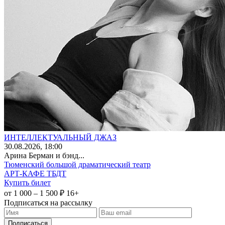
ИНТЕЛЛЕКТУАЛЬНЫЙ ДЖАЗ
30
.08.2026
, 18:00
Арина Берман и бэнд...
Тюменский большой драматический театр
АРТ-КАФЕ ТБДТ
Купить билет
от 1 000 – 1 500 ₽
16+
Подписаться на рассылку