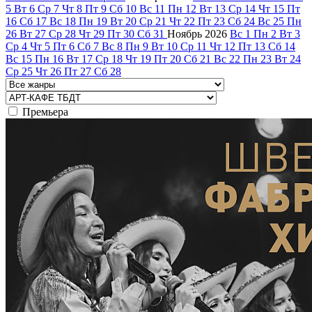
5
Вт
6
Ср
7
Чт
8
Пт
9
Сб
10
Вс
11
Пн
12
Вт
13
Ср
14
Чт
15
Пт
16
Сб
17
Вс
18
Пн
19
Вт
20
Ср
21
Чт
22
Пт
23
Сб
24
Вс
25
Пн
26
Вт
27
Ср
28
Чт
29
Пт
30
Сб
31
Ноябрь
2026
Вс
1
Пн
2
Вт
3
Ср
4
Чт
5
Пт
6
Сб
7
Вс
8
Пн
9
Вт
10
Ср
11
Чт
12
Пт
13
Сб
14
Вс
15
Пн
16
Вт
17
Ср
18
Чт
19
Пт
20
Сб
21
Вс
22
Пн
23
Вт
24
Ср
25
Чт
26
Пт
27
Сб
28
Премьера