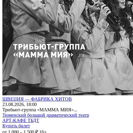
ШВЕЦИЯ — ФАБРИКА ХИТОВ
23
.08.2026
, 18:00
Трибьют-группа «МАММА МИЯ»...
Тюменский большой драматический театр
АРТ-КАФЕ ТБДТ
Купить билет
от 1 000 – 1 500 ₽
16+