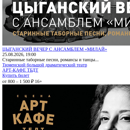
ЦЫГАНСКИЙ ВЕЧЕР С АНСАМБЛЕМ «МИЛАЙ»
25
.08.2026
, 19:00
Старинные таборные песни, романсы и танцы...
Тюменский большой драматический театр
АРТ-КАФЕ ТБДТ
Купить билет
от 800 – 1 500 ₽
16+