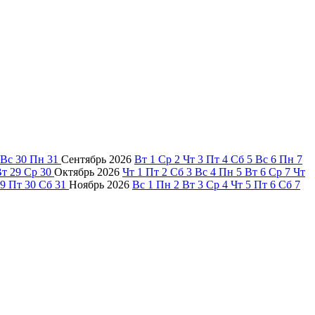
Вс
30
Пн
31
Сентябрь
2026
Вт
1
Ср
2
Чт
3
Пт
4
Сб
5
Вс
6
Пн
7
Вт
29
Ср
30
Октябрь
2026
Чт
1
Пт
2
Сб
3
Вс
4
Пн
5
Вт
6
Ср
7
Чт
9
Пт
30
Сб
31
Ноябрь
2026
Вс
1
Пн
2
Вт
3
Ср
4
Чт
5
Пт
6
Сб
7