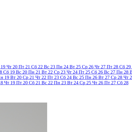
19
Чт
20
Пт
21
Сб
22
Вс
23
Пн
24
Вт
25
Ср
26
Чт
27
Пт
28
Сб
29
8
Сб
19
Вс
20
Пн
21
Вт
22
Ср
23
Чт
24
Пт
25
Сб
26
Вс
27
Пн
28
Пн
19
Вт
20
Ср
21
Чт
22
Пт
23
Сб
24
Вс
25
Пн
26
Вт
27
Ср
28
Чт
2
18
Чт
19
Пт
20
Сб
21
Вс
22
Пн
23
Вт
24
Ср
25
Чт
26
Пт
27
Сб
28