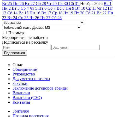
Вс
25
Пн
26
Вт
27
Ср
28
Чт
29
Пт
30
Сб
31
Ноябрь
2026
Вс
1
Пн
2
Вт
3
Ср
4
Чт
5
Пт
6
Сб
7
Вс
8
Пн
9
Вт
10
Ср
11
Чт
12
Пт
13
Сб
14
Вс
15
Пн
16
Вт
17
Ср
18
Чт
19
Пт
20
Сб
21
Вс
22
Пн
23
Вт
24
Ср
25
Чт
26
Пт
27
Сб
28
Премьера
Мероприятия не найдены
Подписаться на рассылку
О нас
Объединение
Руководство
Документы и отчеты
Закупки
Заключение договоров аренды
Вакансии
Вакансии (СЗО)
Контакты
Зрителям
Правила посещения