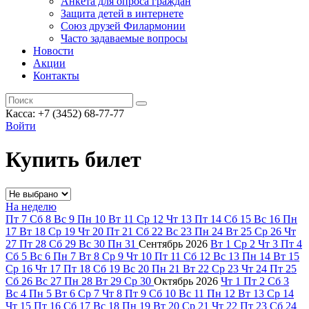
Анкета для опроса граждан
Защита детей в интернете
Союз друзей Филармонии
Часто задаваемые вопросы
Новости
Акции
Контакты
Касса:
+7 (3452)
68-77-77
Войти
Купить билет
На неделю
Пт
7
Сб
8
Вс
9
Пн
10
Вт
11
Ср
12
Чт
13
Пт
14
Сб
15
Вс
16
Пн
17
Вт
18
Ср
19
Чт
20
Пт
21
Сб
22
Вс
23
Пн
24
Вт
25
Ср
26
Чт
27
Пт
28
Сб
29
Вс
30
Пн
31
Сентябрь
2026
Вт
1
Ср
2
Чт
3
Пт
4
Сб
5
Вс
6
Пн
7
Вт
8
Ср
9
Чт
10
Пт
11
Сб
12
Вс
13
Пн
14
Вт
15
Ср
16
Чт
17
Пт
18
Сб
19
Вс
20
Пн
21
Вт
22
Ср
23
Чт
24
Пт
25
Сб
26
Вс
27
Пн
28
Вт
29
Ср
30
Октябрь
2026
Чт
1
Пт
2
Сб
3
Вс
4
Пн
5
Вт
6
Ср
7
Чт
8
Пт
9
Сб
10
Вс
11
Пн
12
Вт
13
Ср
14
Чт
15
Пт
16
Сб
17
Вс
18
Пн
19
Вт
20
Ср
21
Чт
22
Пт
23
Сб
24