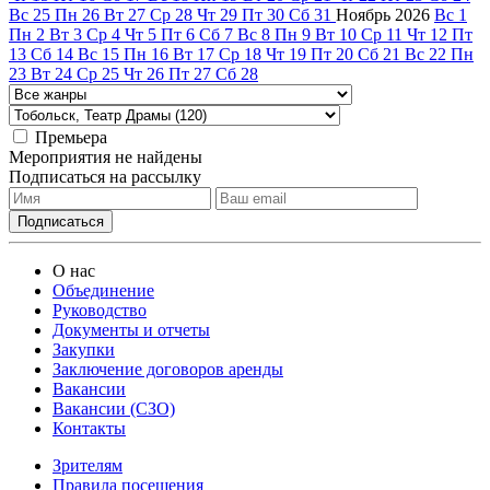
Вс
25
Пн
26
Вт
27
Ср
28
Чт
29
Пт
30
Сб
31
Ноябрь
2026
Вс
1
Пн
2
Вт
3
Ср
4
Чт
5
Пт
6
Сб
7
Вс
8
Пн
9
Вт
10
Ср
11
Чт
12
Пт
13
Сб
14
Вс
15
Пн
16
Вт
17
Ср
18
Чт
19
Пт
20
Сб
21
Вс
22
Пн
23
Вт
24
Ср
25
Чт
26
Пт
27
Сб
28
Премьера
Мероприятия не найдены
Подписаться на рассылку
О нас
Объединение
Руководство
Документы и отчеты
Закупки
Заключение договоров аренды
Вакансии
Вакансии (СЗО)
Контакты
Зрителям
Правила посещения