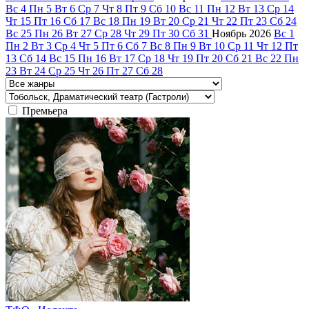
Вс
4
Пн
5
Вт
6
Ср
7
Чт
8
Пт
9
Сб
10
Вс
11
Пн
12
Вт
13
Ср
14
Чт
15
Пт
16
Сб
17
Вс
18
Пн
19
Вт
20
Ср
21
Чт
22
Пт
23
Сб
24
Вс
25
Пн
26
Вт
27
Ср
28
Чт
29
Пт
30
Сб
31
Ноябрь
2026
Вс
1
Пн
2
Вт
3
Ср
4
Чт
5
Пт
6
Сб
7
Вс
8
Пн
9
Вт
10
Ср
11
Чт
12
Пт
13
Сб
14
Вс
15
Пн
16
Вт
17
Ср
18
Чт
19
Пт
20
Сб
21
Вс
22
Пн
23
Вт
24
Ср
25
Чт
26
Пт
27
Сб
28
Премьера