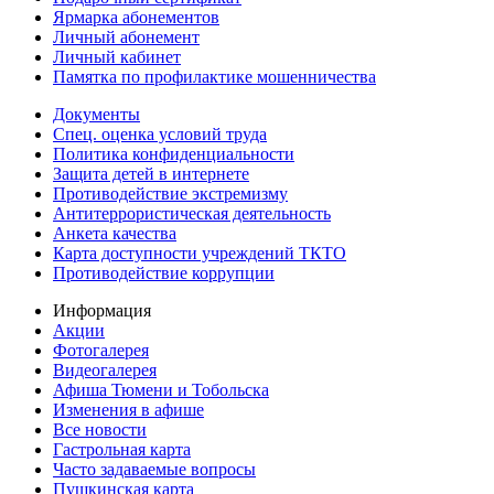
Ярмарка абонементов
Личный абонемент
Личный кабинет
Памятка по профилактике мошенничества
Документы
Спец. оценка условий труда
Политика конфиденциальности
Защита детей в интернете
Противодействие экстремизму
Антитеррористическая деятельность
Анкета качества
Карта доступности учреждений ТКТО
Противодействие коррупции
Информация
Акции
Фотогалерея
Видеогалерея
Афиша Тюмени и Тобольска
Изменения в афише
Все новости
Гастрольная карта
Часто задаваемые вопросы
Пушкинская карта