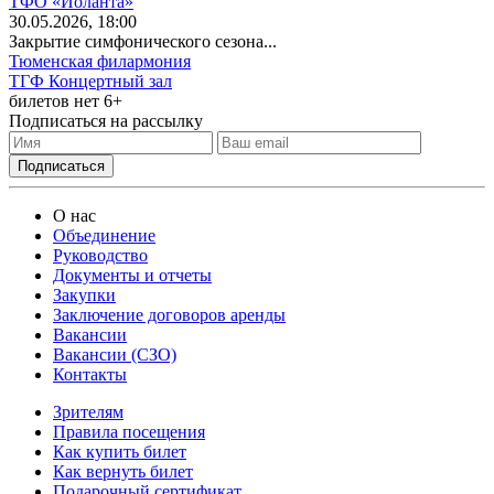
ТФО «Иоланта»
30
.05.2026
, 18:00
Закрытие симфонического сезона...
Тюменская филармония
ТГФ Концертный зал
билетов нет
6+
Подписаться на рассылку
О нас
Объединение
Руководство
Документы и отчеты
Закупки
Заключение договоров аренды
Вакансии
Вакансии (СЗО)
Контакты
Зрителям
Правила посещения
Как купить билет
Как вернуть билет
Подарочный сертификат