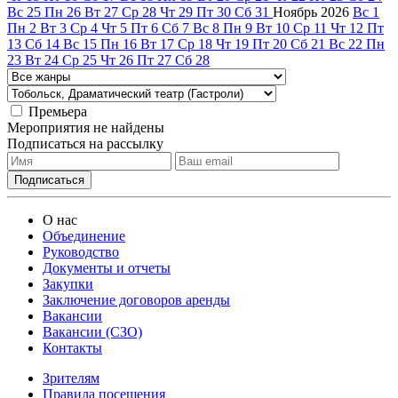
Вс
25
Пн
26
Вт
27
Ср
28
Чт
29
Пт
30
Сб
31
Ноябрь
2026
Вс
1
Пн
2
Вт
3
Ср
4
Чт
5
Пт
6
Сб
7
Вс
8
Пн
9
Вт
10
Ср
11
Чт
12
Пт
13
Сб
14
Вс
15
Пн
16
Вт
17
Ср
18
Чт
19
Пт
20
Сб
21
Вс
22
Пн
23
Вт
24
Ср
25
Чт
26
Пт
27
Сб
28
Премьера
Мероприятия не найдены
Подписаться на рассылку
О нас
Объединение
Руководство
Документы и отчеты
Закупки
Заключение договоров аренды
Вакансии
Вакансии (СЗО)
Контакты
Зрителям
Правила посещения