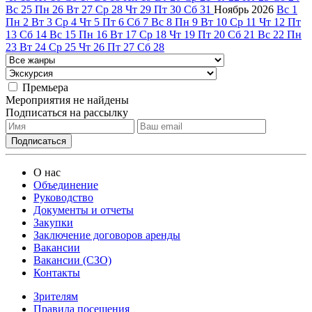
Вс
25
Пн
26
Вт
27
Ср
28
Чт
29
Пт
30
Сб
31
Ноябрь
2026
Вс
1
Пн
2
Вт
3
Ср
4
Чт
5
Пт
6
Сб
7
Вс
8
Пн
9
Вт
10
Ср
11
Чт
12
Пт
13
Сб
14
Вс
15
Пн
16
Вт
17
Ср
18
Чт
19
Пт
20
Сб
21
Вс
22
Пн
23
Вт
24
Ср
25
Чт
26
Пт
27
Сб
28
Премьера
Мероприятия не найдены
Подписаться на рассылку
О нас
Объединение
Руководство
Документы и отчеты
Закупки
Заключение договоров аренды
Вакансии
Вакансии (СЗО)
Контакты
Зрителям
Правила посещения