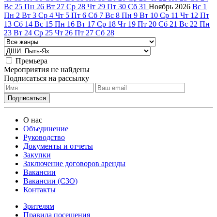
Вс
25
Пн
26
Вт
27
Ср
28
Чт
29
Пт
30
Сб
31
Ноябрь
2026
Вс
1
Пн
2
Вт
3
Ср
4
Чт
5
Пт
6
Сб
7
Вс
8
Пн
9
Вт
10
Ср
11
Чт
12
Пт
13
Сб
14
Вс
15
Пн
16
Вт
17
Ср
18
Чт
19
Пт
20
Сб
21
Вс
22
Пн
23
Вт
24
Ср
25
Чт
26
Пт
27
Сб
28
Премьера
Мероприятия не найдены
Подписаться на рассылку
О нас
Объединение
Руководство
Документы и отчеты
Закупки
Заключение договоров аренды
Вакансии
Вакансии (СЗО)
Контакты
Зрителям
Правила посещения