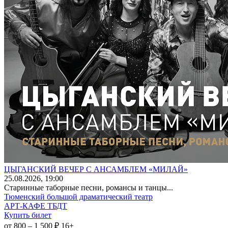
ЦЫГАНСКИЙ ВЕЧЕР С АНСАМБЛЕМ «МИЛАЙ»
25
.08.2026
, 19:00
Старинные таборные песни, романсы и танцы...
Тюменский большой драматический театр
АРТ-КАФЕ ТБДТ
Купить билет
от 800 – 1 500 ₽
16+