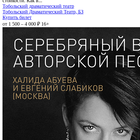
стойкости. Как в...
Тобольский драматический театр
Тобольский Драматический Театр, БЗ
Купить билет
от 1 500 – 4 000 ₽
16+