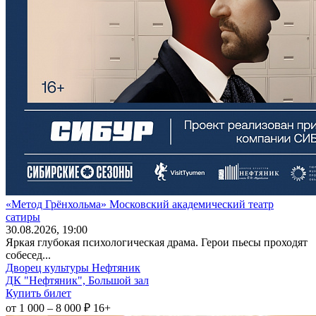
«Метод Грёнхольма» Московский академический театр
сатиры
30
.08.2026
, 19:00
Яркая глубокая психологическая драма. Герои пьесы проходят
собесед...
Дворец культуры Нефтяник
ДК "Нефтяник", Большой зал
Купить билет
от 1 000 – 8 000 ₽
16+