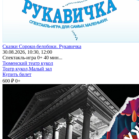
Сказки Сороки-белобоки. Рукавичка
30
.08.2026
, 10:30, 12:00
Спектакль-игра 0+ 40 мин...
Тюменский театр кукол
Театр кукол,Малый зал
Купить билет
600 ₽
0+