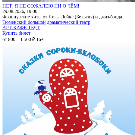
НЕТ! Я НЕ СОЖАЛЕЮ НИ О ЧЁМ!
29
.08.2026
, 19:00
Французские хиты от Лизы Лейкс (Бельгия) и джаз-бэнда...
Тюменский большой драматический театр
АРТ-КАФЕ ТБДТ
Купить билет
от 800 – 1 500 ₽
16+