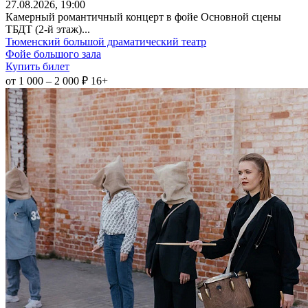
27
.08.2026
, 19:00
Камерный романтичный концерт в фойе Основной сцены
ТБДТ (2-й этаж)...
Тюменский большой драматический театр
Фойе большого зала
Купить билет
от 1 000 – 2 000 ₽
16+