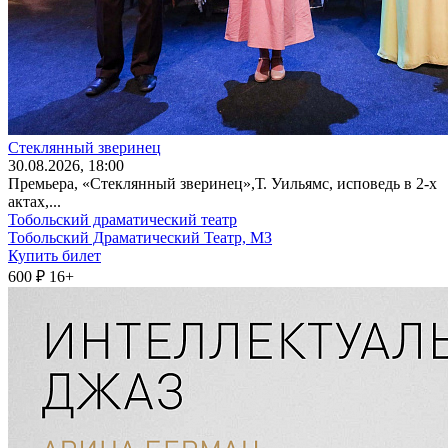
Стеклянный зверинец
30
.08.2026
, 18:00
Премьера, «Стеклянный зверинец»,Т. Уильямс, исповедь в 2-х
актах,...
Тобольский драматический театр
Тобольский Драматический Театр, МЗ
Купить билет
600 ₽
16+