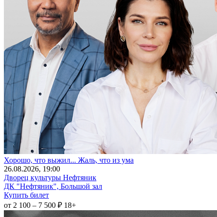
Хорошо, что выжил... Жаль, что из ума
26
.08.2026
, 19:00
Дворец культуры Нефтяник
ДК "Нефтяник", Большой зал
Купить билет
от 2 100 – 7 500 ₽
18+