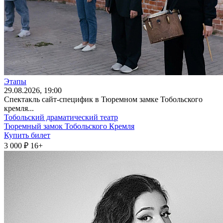
Этапы
29
.08.2026
, 19:00
Спектакль сайт-специфик в Тюремном замке Тобольского
кремля...
Тобольский драматический театр
Тюремный замок Тобольского Кремля
Купить билет
3 000 ₽
16+