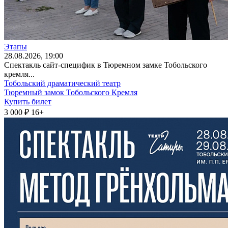
Этапы
28
.08.2026
, 19:00
Спектакль сайт-специфик в Тюремном замке Тобольского
кремля...
Тобольский драматический театр
Тюремный замок Тобольского Кремля
Купить билет
3 000 ₽
16+