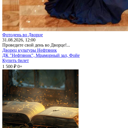
Фотодень во Дворце
31
.08.2026
, 12:00
Проведите свой день во Дворце!...
Дворец культуры Нефтяник
ДК "Нефтяник", Мраморный зал, Фойе
Купить билет
1 500 ₽
0+