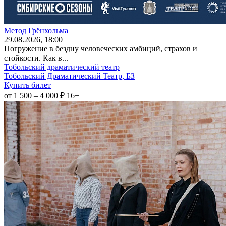
Метод Грёнхольма
29
.08.2026
, 18:00
Погружение в бездну человеческих амбиций, страхов и
стойкости. Как в...
Тобольский драматический театр
Тобольский Драматический Театр, БЗ
Купить билет
от 1 500 – 4 000 ₽
16+