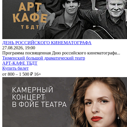
ДЕНЬ РОССИЙСКОГО КИНЕМАТОГРАФА
27
.08.2026
, 19:00
Программа посвященная Дню российского кинематографа...
Тюменский большой драматический театр
АРТ-КАФЕ ТБДТ
Купить билет
от 800 – 1 500 ₽
16+