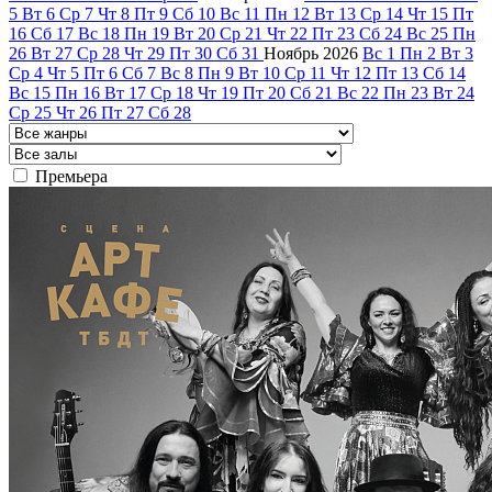
5
Вт
6
Ср
7
Чт
8
Пт
9
Сб
10
Вс
11
Пн
12
Вт
13
Ср
14
Чт
15
Пт
16
Сб
17
Вс
18
Пн
19
Вт
20
Ср
21
Чт
22
Пт
23
Сб
24
Вс
25
Пн
26
Вт
27
Ср
28
Чт
29
Пт
30
Сб
31
Ноябрь
2026
Вс
1
Пн
2
Вт
3
Ср
4
Чт
5
Пт
6
Сб
7
Вс
8
Пн
9
Вт
10
Ср
11
Чт
12
Пт
13
Сб
14
Вс
15
Пн
16
Вт
17
Ср
18
Чт
19
Пт
20
Сб
21
Вс
22
Пн
23
Вт
24
Ср
25
Чт
26
Пт
27
Сб
28
Премьера