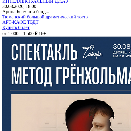
ИНТЕЛЛЕКТУАЛЬНЫЙ ДЖАЗ
30
.08.2026
, 18:00
Арина Берман и бэнд...
Тюменский большой драматический театр
АРТ-КАФЕ ТБДТ
Купить билет
от 1 000 – 1 500 ₽
16+