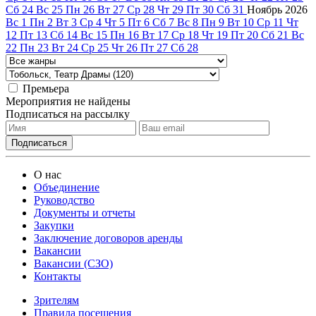
Сб
24
Вс
25
Пн
26
Вт
27
Ср
28
Чт
29
Пт
30
Сб
31
Ноябрь
2026
Вс
1
Пн
2
Вт
3
Ср
4
Чт
5
Пт
6
Сб
7
Вс
8
Пн
9
Вт
10
Ср
11
Чт
12
Пт
13
Сб
14
Вс
15
Пн
16
Вт
17
Ср
18
Чт
19
Пт
20
Сб
21
Вс
22
Пн
23
Вт
24
Ср
25
Чт
26
Пт
27
Сб
28
Премьера
Мероприятия не найдены
Подписаться на рассылку
О нас
Объединение
Руководство
Документы и отчеты
Закупки
Заключение договоров аренды
Вакансии
Вакансии (СЗО)
Контакты
Зрителям
Правила посещения