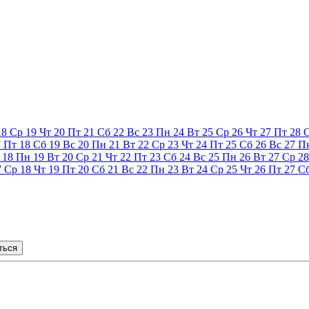
18
Ср
19
Чт
20
Пт
21
Сб
22
Вс
23
Пн
24
Вт
25
Ср
26
Чт
27
Пт
28
7
Пт
18
Сб
19
Вс
20
Пн
21
Вт
22
Ср
23
Чт
24
Пт
25
Сб
26
Вс
27
П
18
Пн
19
Вт
20
Ср
21
Чт
22
Пт
23
Сб
24
Вс
25
Пн
26
Вт
27
Ср
28
7
Ср
18
Чт
19
Пт
20
Сб
21
Вс
22
Пн
23
Вт
24
Ср
25
Чт
26
Пт
27
С