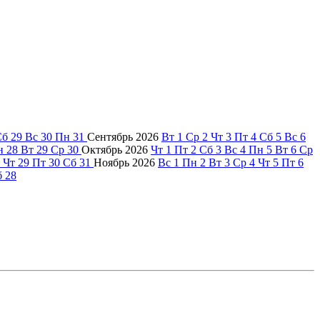
Сб
29
Вс
30
Пн
31
Сентябрь
2026
Вт
1
Ср
2
Чт
3
Пт
4
Сб
5
Вс
6
н
28
Вт
29
Ср
30
Октябрь
2026
Чт
1
Пт
2
Сб
3
Вс
4
Пн
5
Вт
6
Ср
Чт
29
Пт
30
Сб
31
Ноябрь
2026
Вс
1
Пн
2
Вт
3
Ср
4
Чт
5
Пт
6
б
28