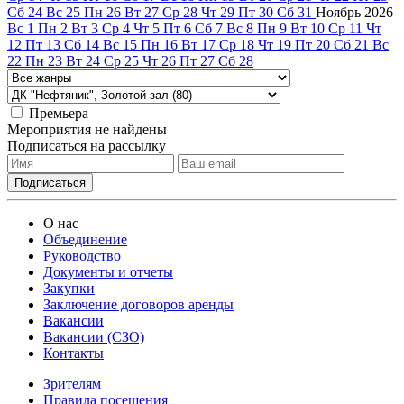
Сб
24
Вс
25
Пн
26
Вт
27
Ср
28
Чт
29
Пт
30
Сб
31
Ноябрь
2026
Вс
1
Пн
2
Вт
3
Ср
4
Чт
5
Пт
6
Сб
7
Вс
8
Пн
9
Вт
10
Ср
11
Чт
12
Пт
13
Сб
14
Вс
15
Пн
16
Вт
17
Ср
18
Чт
19
Пт
20
Сб
21
Вс
22
Пн
23
Вт
24
Ср
25
Чт
26
Пт
27
Сб
28
Премьера
Мероприятия не найдены
Подписаться на рассылку
О нас
Объединение
Руководство
Документы и отчеты
Закупки
Заключение договоров аренды
Вакансии
Вакансии (СЗО)
Контакты
Зрителям
Правила посещения