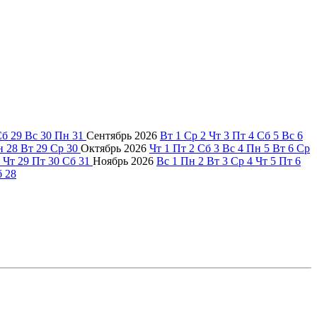
Сб
29
Вс
30
Пн
31
Сентябрь
2026
Вт
1
Ср
2
Чт
3
Пт
4
Сб
5
Вс
6
н
28
Вт
29
Ср
30
Октябрь
2026
Чт
1
Пт
2
Сб
3
Вс
4
Пн
5
Вт
6
Ср
Чт
29
Пт
30
Сб
31
Ноябрь
2026
Вс
1
Пн
2
Вт
3
Ср
4
Чт
5
Пт
6
б
28