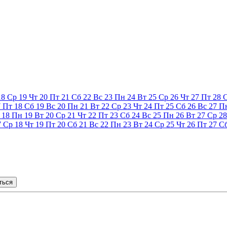
18
Ср
19
Чт
20
Пт
21
Сб
22
Вс
23
Пн
24
Вт
25
Ср
26
Чт
27
Пт
28
7
Пт
18
Сб
19
Вс
20
Пн
21
Вт
22
Ср
23
Чт
24
Пт
25
Сб
26
Вс
27
П
18
Пн
19
Вт
20
Ср
21
Чт
22
Пт
23
Сб
24
Вс
25
Пн
26
Вт
27
Ср
28
7
Ср
18
Чт
19
Пт
20
Сб
21
Вс
22
Пн
23
Вт
24
Ср
25
Чт
26
Пт
27
С