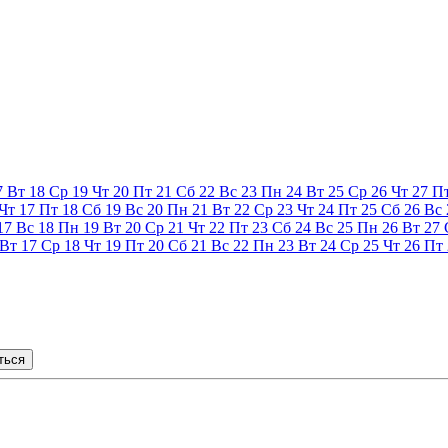
7
Вт
18
Ср
19
Чт
20
Пт
21
Сб
22
Вс
23
Пн
24
Вт
25
Ср
26
Чт
27
П
Чт
17
Пт
18
Сб
19
Вс
20
Пн
21
Вт
22
Ср
23
Чт
24
Пт
25
Сб
26
Вс
17
Вс
18
Пн
19
Вт
20
Ср
21
Чт
22
Пт
23
Сб
24
Вс
25
Пн
26
Вт
27
Вт
17
Ср
18
Чт
19
Пт
20
Сб
21
Вс
22
Пн
23
Вт
24
Ср
25
Чт
26
Пт