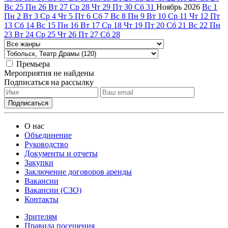
Вс
25
Пн
26
Вт
27
Ср
28
Чт
29
Пт
30
Сб
31
Ноябрь
2026
Вс
1
Пн
2
Вт
3
Ср
4
Чт
5
Пт
6
Сб
7
Вс
8
Пн
9
Вт
10
Ср
11
Чт
12
Пт
13
Сб
14
Вс
15
Пн
16
Вт
17
Ср
18
Чт
19
Пт
20
Сб
21
Вс
22
Пн
23
Вт
24
Ср
25
Чт
26
Пт
27
Сб
28
Премьера
Мероприятия не найдены
Подписаться на рассылку
О нас
Объединение
Руководство
Документы и отчеты
Закупки
Заключение договоров аренды
Вакансии
Вакансии (СЗО)
Контакты
Зрителям
Правила посещения