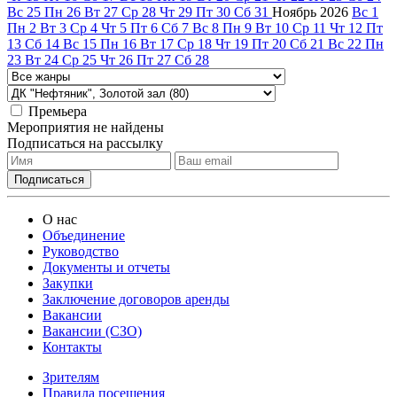
Вс
25
Пн
26
Вт
27
Ср
28
Чт
29
Пт
30
Сб
31
Ноябрь
2026
Вс
1
Пн
2
Вт
3
Ср
4
Чт
5
Пт
6
Сб
7
Вс
8
Пн
9
Вт
10
Ср
11
Чт
12
Пт
13
Сб
14
Вс
15
Пн
16
Вт
17
Ср
18
Чт
19
Пт
20
Сб
21
Вс
22
Пн
23
Вт
24
Ср
25
Чт
26
Пт
27
Сб
28
Премьера
Мероприятия не найдены
Подписаться на рассылку
О нас
Объединение
Руководство
Документы и отчеты
Закупки
Заключение договоров аренды
Вакансии
Вакансии (СЗО)
Контакты
Зрителям
Правила посещения