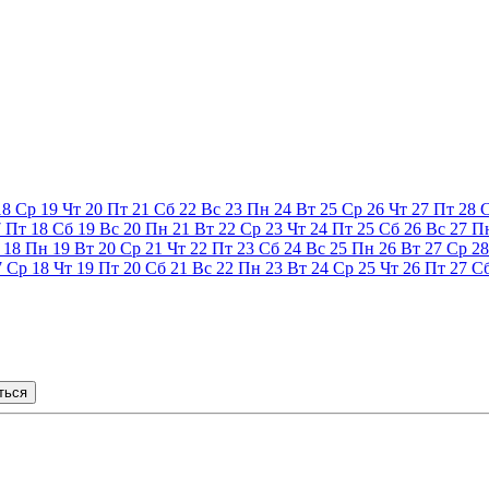
18
Ср
19
Чт
20
Пт
21
Сб
22
Вс
23
Пн
24
Вт
25
Ср
26
Чт
27
Пт
28
7
Пт
18
Сб
19
Вс
20
Пн
21
Вт
22
Ср
23
Чт
24
Пт
25
Сб
26
Вс
27
П
18
Пн
19
Вт
20
Ср
21
Чт
22
Пт
23
Сб
24
Вс
25
Пн
26
Вт
27
Ср
28
7
Ср
18
Чт
19
Пт
20
Сб
21
Вс
22
Пн
23
Вт
24
Ср
25
Чт
26
Пт
27
С