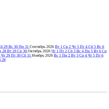
Сб
29
Вс
30
Пн
31
Сентябрь
2026
Вт
1
Ср
2
Чт
3
Пт
4
Сб
5
Вс
6
н
28
Вт
29
Ср
30
Октябрь
2026
Чт
1
Пт
2
Сб
3
Вс
4
Пн
5
Вт
6
Ср
Чт
29
Пт
30
Сб
31
Ноябрь
2026
Вс
1
Пн
2
Вт
3
Ср
4
Чт
5
Пт
6
б
28