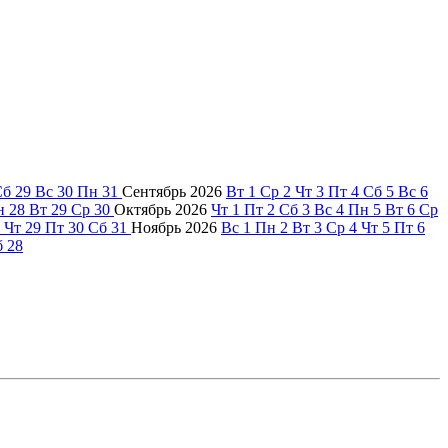
Сб
29
Вс
30
Пн
31
Сентябрь
2026
Вт
1
Ср
2
Чт
3
Пт
4
Сб
5
Вс
6
н
28
Вт
29
Ср
30
Октябрь
2026
Чт
1
Пт
2
Сб
3
Вс
4
Пн
5
Вт
6
Ср
Чт
29
Пт
30
Сб
31
Ноябрь
2026
Вс
1
Пн
2
Вт
3
Ср
4
Чт
5
Пт
6
б
28