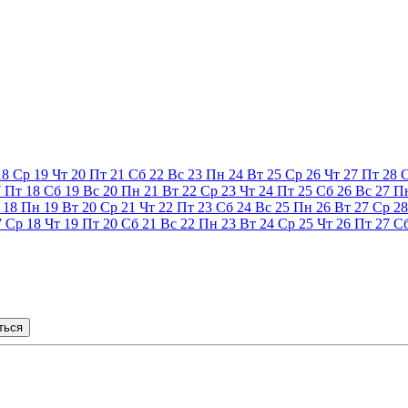
18
Ср
19
Чт
20
Пт
21
Сб
22
Вс
23
Пн
24
Вт
25
Ср
26
Чт
27
Пт
28
7
Пт
18
Сб
19
Вс
20
Пн
21
Вт
22
Ср
23
Чт
24
Пт
25
Сб
26
Вс
27
П
18
Пн
19
Вт
20
Ср
21
Чт
22
Пт
23
Сб
24
Вс
25
Пн
26
Вт
27
Ср
28
7
Ср
18
Чт
19
Пт
20
Сб
21
Вс
22
Пн
23
Вт
24
Ср
25
Чт
26
Пт
27
С